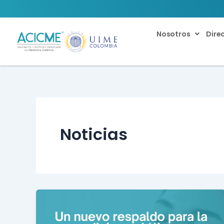
Ir
al
contenido
Nosotros
Dire
Noticias