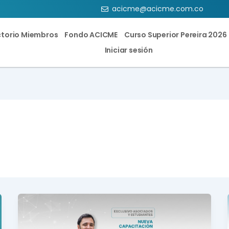
acicme@acicme.com.co
ctorio Miembros
Fondo ACICME
Curso Superior Pereira 2026
Iniciar sesión