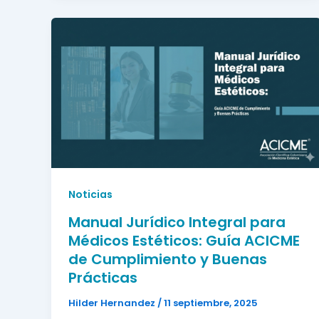
Noticias
Manual Jurídico Integral para
Médicos Estéticos: Guía ACICME
de Cumplimiento y Buenas
Prácticas
Hilder Hernandez
/
11 septiembre, 2025