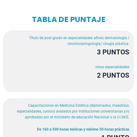
TABLA DE PUNTAJE
Título de post grado en especialidades afines dermatología /
otorrinolaringología/ cirugía plástica.
3 PUNTOS
otras especialidades
2 PUNTOS
Capacitaciones en Medicina Estética (diplomados, maestrías,
especialidades, cursos) avalados por instituciones universitarias y/o
aprobadas por el ministerio de educación Nacional o la U.I.M.E.
De 160 a 500 horas teóricas y mínimo 50 horas prácticas