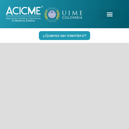
Ir
al
contenido
¿Quieres ser miembro?