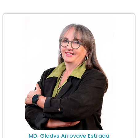
PRESIDENTE
MD. Gladys Arroyave Estrada