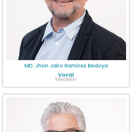
MD. Jhon Jairo Ramírez Bedoya
Vocal
Medellín