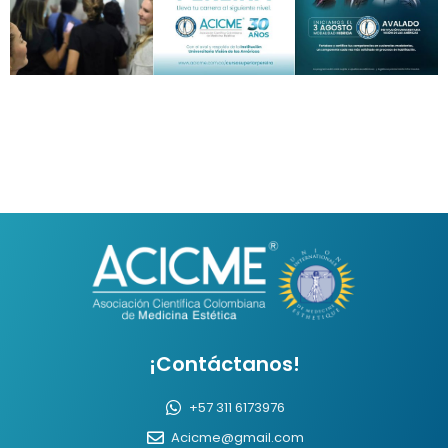
¡Contáctanos!
+57 311 6173976
Acicme@gmail.com