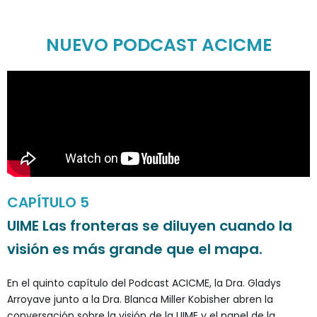
NUEVO PODCAST ACICME
CAPÍTULO 5
UIME Las fronteras se diluyen cuando la
visión es más grande que el mapa.
En el quinto capítulo del Podcast ACICME, la Dra. Gladys
Arroyave junto a la Dra. Blanca Miller Kobisher abren la
conversación sobre la visión de la UIME y el papel de la