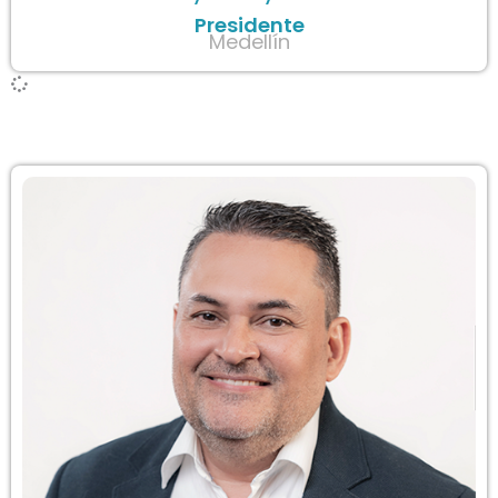
Presidente
Medellín
Junta directiva ACICME