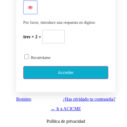
Por favor, introduce una respuesta en dígitos:
tres × 2 =
Recuérdame
Registro
¿Has olvidado tu contraseña?
← Ir a ACICME
Política de privacidad