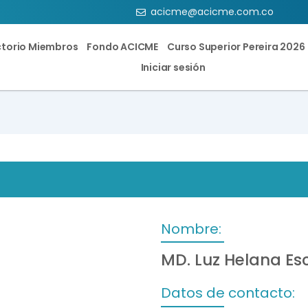
acicme@acicme.com.co
ctorio Miembros
Fondo ACICME
Curso Superior Pereira 2026
Iniciar sesión
Nombre:
MD. Luz Helana Es
Datos de contacto: