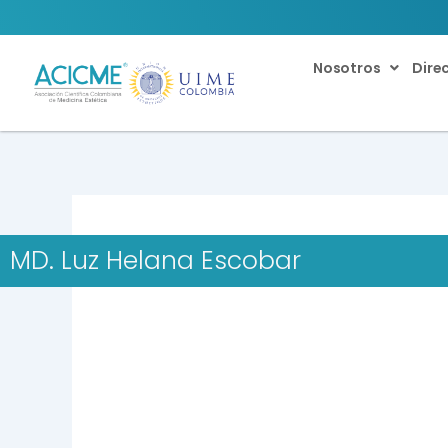
Ir
al
contenido
Nosotros
Dire
MD. Luz Helana Escobar