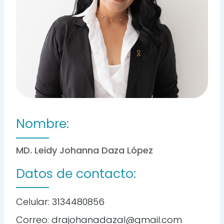
Nombre:
MD. Leidy Johanna Daza López
Datos de contacto:
Celular: 3134480856
Correo: drajohanadazal@gmail.com