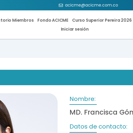
acicme@acicme.com.co
ctorio Miembros
Fondo ACICME
Curso Superior Pereira 2026
Iniciar sesión
Nombre:
MD. Francisca Gó
Datos de contacto: