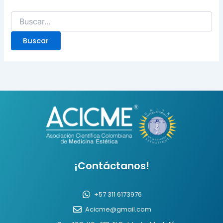
¡Contáctanos!
+57 311 6173976
Acicme@gmail.com