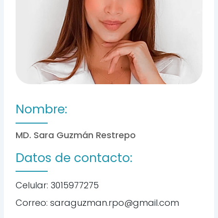
Nombre:
MD. Sara Guzmán Restrepo
Datos de contacto:
Celular: 3015977275
Correo: saraguzman.rpo@gmail.com