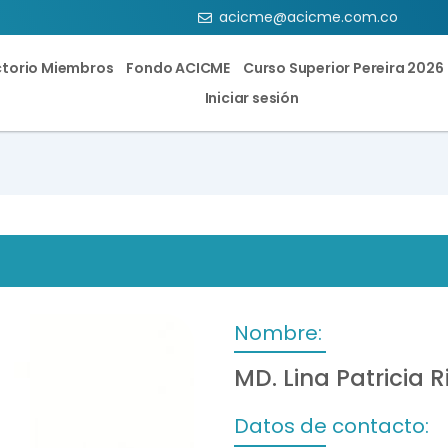
acicme@acicme.com.co
ctorio Miembros
Fondo ACICME
Curso Superior Pereira 2026
Iniciar sesión
Nombre:
MD. Lina Patricia 
Datos de contacto: