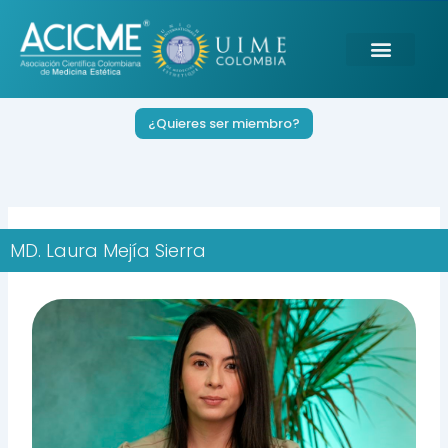
Ir
al
contenido
¿Quieres ser miembro?
MD. Laura Mejía Sierra