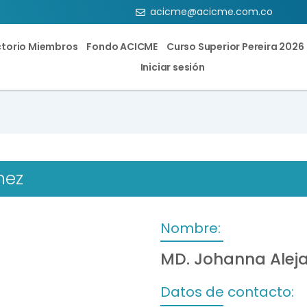
acicme@acicme.com.co
ctorio Miembros
Fondo ACICME
Curso Superior Pereira 2026
Iniciar sesión
nez
Nombre:
MD. Johanna Aleja
Datos de contacto: