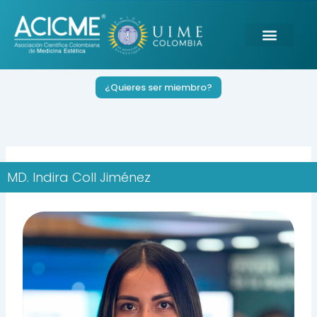
Ir
al
contenido
¿Quieres ser miembro?
MD. Indira Coll Jiménez