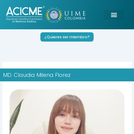
Ir
al
contenido
¿Quieres ser miembro?
MD. Claudia Milena Florez