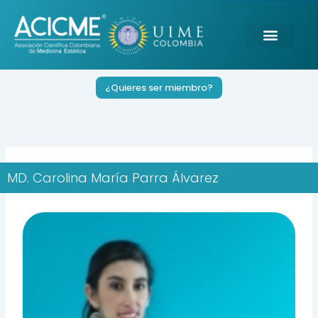
Ir
al
contenido
¿Quieres ser miembro?
MD. Carolina María Parra Álvarez