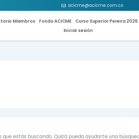
acicme@acicme.com.co
ctorio Miembros
Fondo ACICME
Curso Superior Pereira 2026
Iniciar sesión
o que estás buscando. Quizá pueda ayudarte una búsqued