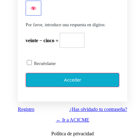
Por favor, introduce una respuesta en dígitos:
veinte − cinco =
Recuérdame
Registro
¿Has olvidado tu contraseña?
← Ir a ACICME
Política de privacidad