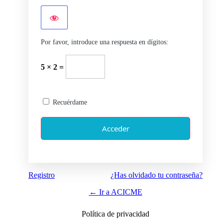
Por favor, introduce una respuesta en dígitos:
5 × 2 =
Recuérdame
Registro
¿Has olvidado tu contraseña?
← Ir a ACICME
Política de privacidad