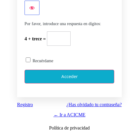
Por favor, introduce una respuesta en dígitos:
4 + trece =
Recuérdame
Registro
¿Has olvidado tu contraseña?
← Ir a ACICME
Política de privacidad